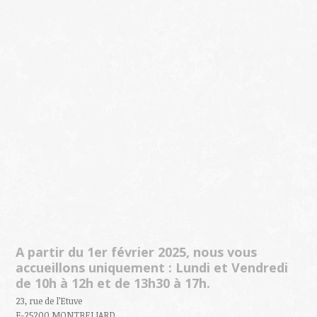
+
−
| Map data (c)
Leaflet
OpenStreetMap
A partir du 1er février 2025, nous vous
accueillons uniquement : Lundi et Vendredi
de 10h à 12h et de 13h30 à 17h.
23, rue de l’Etuve
F-25200 MONTBELIARD