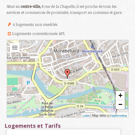
Situé au
centre-ville,
8 rue de la Chapelle, il est proche de tous les
services et commerces de proximité, transport en commun et gare.
6 logements non meublés
Logements conventionnés APL
+
−
| Map data (c)
Leaflet
OpenStreetMap
Logements et Tarifs