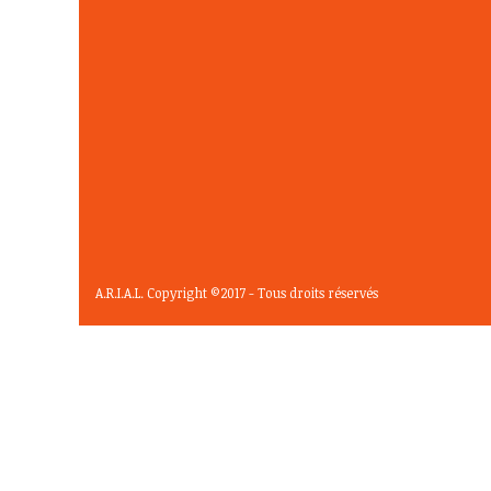
A.R.I.A.L. Copyright ©2017 - Tous droits réservés