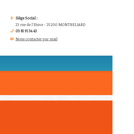
Siège Social :
23 rue de l'Etuve - 25200 MONTBELIARD
03 81 91 34 43
Nous contacter par mail