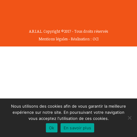
A.R.I.A.L. Copyright ©2017 - Tous droits réservés
Mentions légales
- Réalisation :
OCI
Nous utilisons des cookies afin de vous garantir la meilleure
expérience sur notre site. En poursuivant votre navigation
vous acceptez l'utilisation de ces cookies.
Ok
En savoir plus