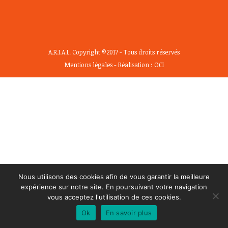
A.R.I.A.L. Copyright ©2017 - Tous droits réservés
Mentions légales
- Réalisation :
OCI
Nous utilisons des cookies afin de vous garantir la meilleure
expérience sur notre site. En poursuivant votre navigation
vous acceptez l'utilisation de ces cookies.
Ok
En savoir plus